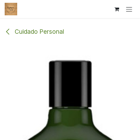
Ir al contenido
Cuidado Personal