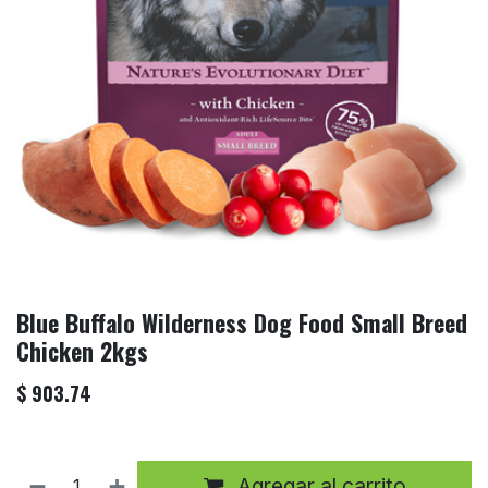
Blue Buffalo Wilderness Dog Food Small Breed
Chicken 2kgs
$
903.74
Agregar al carrito