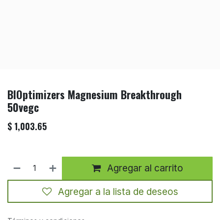
BIOptimizers Magnesium Breakthrough
50vegc
$
1,003.65
Agregar al carrito
Agregar a la lista de deseos