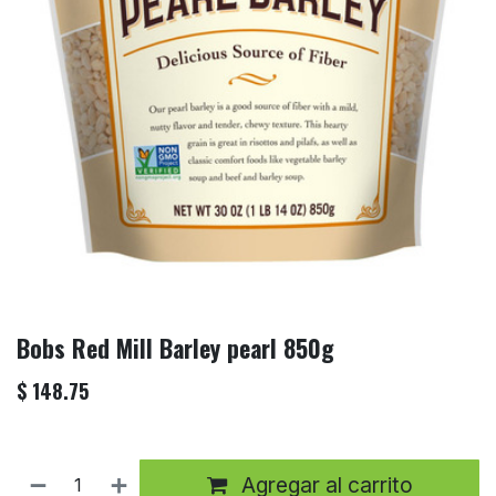
Bobs Red Mill Barley pearl 850g
$
148.75
Agregar al carrito