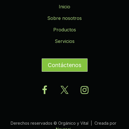
Inicio
Sobre nosotros
Productos
Servicios
Contáctenos
Derechos reservados © Orgánico y Vital | Creada por