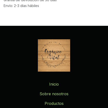
Envío: 2-3 días hábiles
Inicio
Sobre nosotros
Productos