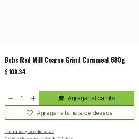
Bobs Red Mill Coarse Grind Cornmeal 680g
$
100.34
Agregar al carrito
Agregar a la lista de deseos
Términos y condiciones
Grantía de devolución de 30 días