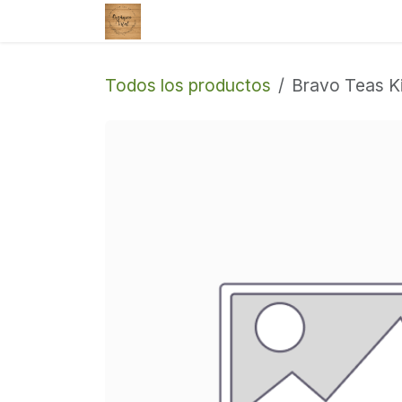
Ir al contenido
Tienda
Enviar un correo
Todos los productos
Bravo Teas K