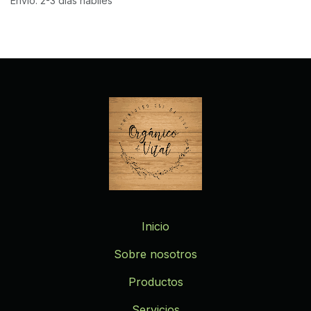
Envío: 2-3 días hábiles
Inicio
Sobre nosotros
Productos
Servicios