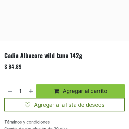
Cadia Albacore wild tuna 142g
$
84.89
Agregar al carrito
Agregar a la lista de deseos
Términos y condiciones
Grantía de devolución de 30 días