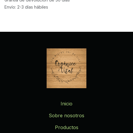
Envío: 2-3 días hábiles
Inicio
Sobre nosotros
Productos