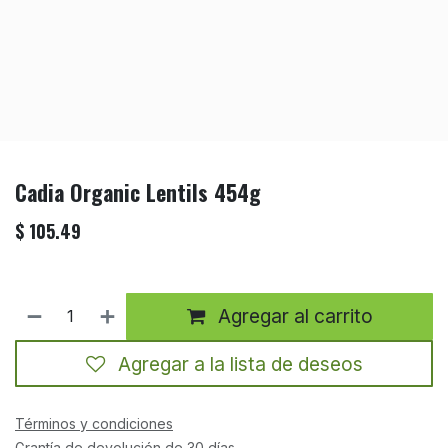
Cadia Organic Lentils 454g
$
105.49
Agregar al carrito
Agregar a la lista de deseos
Términos y condiciones
Grantía de devolución de 30 días