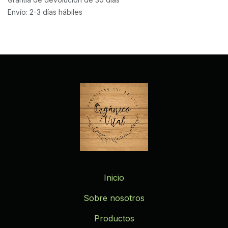
Envío: 2-3 días hábiles
Inicio
Sobre nosotros
Productos