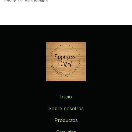
Envío: 2-3 días hábiles
Inicio
Sobre nosotros
Productos