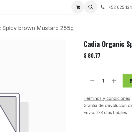
+52 625 13
c Spicy brown Mustard 255g
Cadia Organic S
$
80.77
Términos y condiciones
Grantía de devolución d
Envío: 2-3 días hábiles