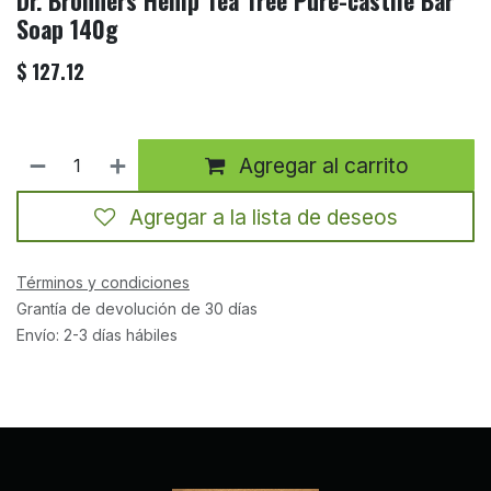
Dr. Bronners Hemp Tea Tree Pure-castile Bar
Soap 140g
$
127.12
Agregar al carrito
Agregar a la lista de deseos
Términos y condiciones
Grantía de devolución de 30 días
Envío: 2-3 días hábiles