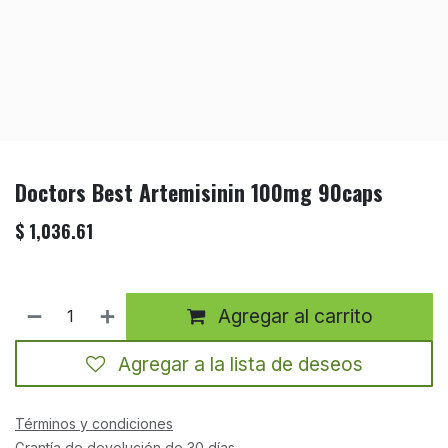
Doctors Best Artemisinin 100mg 90caps
$
1,036.61
Agregar al carrito
Agregar a la lista de deseos
Términos y condiciones
Grantía de devolución de 30 días