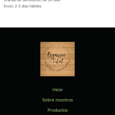
Envío: 2-3 días hábiles
Inicio
Sobre nosotros
Productos