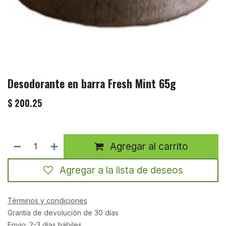
Desodorante en barra Fresh Mint 65g
$
200.25
Agregar al carrito
Agregar a la lista de deseos
Términos y condiciones
Grantía de devolución de 30 días
Envío: 2-3 días hábiles