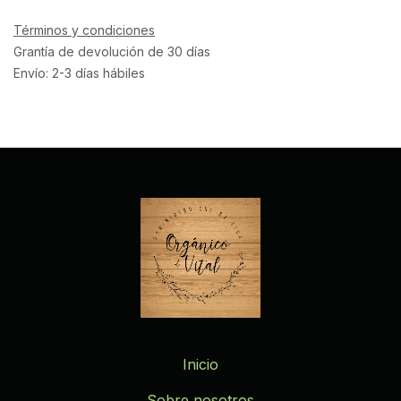
Términos y condiciones
Grantía de devolución de 30 días
Envío: 2-3 días hábiles
Inicio
Sobre nosotros