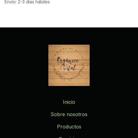
Envío: 2-3 días hábiles
Inicio
Sobre nosotros
Productos