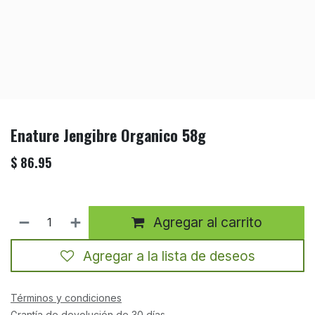
Enature Jengibre Organico 58g
$
86.95
Agregar al carrito
Agregar a la lista de deseos
Términos y condiciones
Grantía de devolución de 30 días