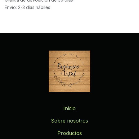
Envío: 2-3 días hábiles
Inicio
Sobre nosotros
Productos