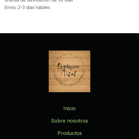
Envío: 2-3 días hábiles
Inicio
Sobre nosotros
Productos