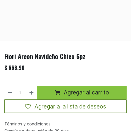
Fiori Arcon Navideño Chico 6pz
$
668.90
Agregar al carrito
Agregar a la lista de deseos
Términos y condiciones
Grantía de devolución de 30 días