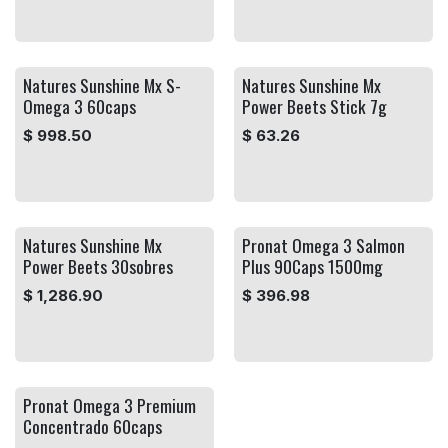
Natures Sunshine Mx S-
Natures Sunshine Mx
Omega 3 60caps
Power Beets Stick 7g
$
998.50
$
63.26
Natures Sunshine Mx
Pronat Omega 3 Salmon
Power Beets 30sobres
Plus 90Caps 1500mg
$
1,286.90
$
396.98
Pronat Omega 3 Premium
Concentrado 60caps