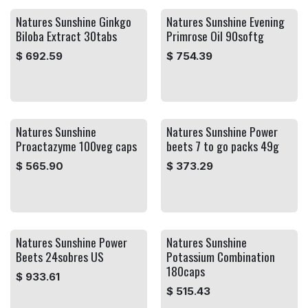
Natures Sunshine Ginkgo
Natures Sunshine Evening
Biloba Extract 30tabs
Primrose Oil 90softg
$
692.59
$
754.39
Natures Sunshine
Natures Sunshine Power
Proactazyme 100veg caps
beets 7 to go packs 49g
$
565.90
$
373.29
Natures Sunshine Power
Natures Sunshine
Beets 24sobres US
Potassium Combination
180caps
$
933.61
$
515.43