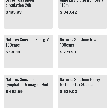
circulation 20b
118ml
$
185.83
$
343.42
Natures Sunshine Energ-V
Natures Sunshine 5-w
100caps
100caps
$
541.18
$
771.90
Natures Sunshine
Natures Sunshine Heavy
Lymphatic Drainage 59ml
Metal Detox 90caps
$
692.59
$
639.03