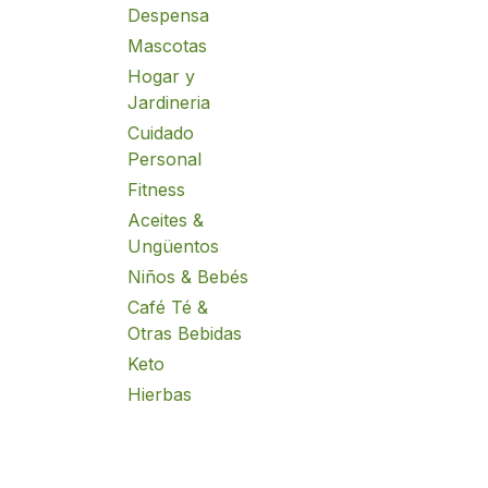
Despensa
Mascotas
Hogar y
Jardineria
Cuidado
Personal
Fitness
Aceites &
Ungüentos
Niños & Bebés
Café Té &
Otras Bebidas
Keto
Hierbas