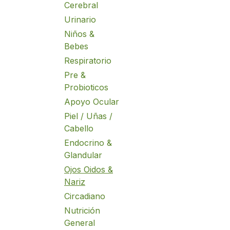
Cerebral
Urinario
Niños &
Bebes
Respiratorio
Pre &
Probioticos
Apoyo Ocular
Piel / Uñas /
Cabello
Endocrino &
Glandular
Ojos Oidos &
Nariz
Circadiano
Nutrición
General